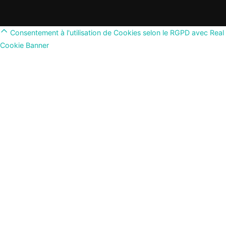
Scroll
Consentement à l'utilisation de Cookies selon le RGPD avec Real
to
Cookie Banner
top