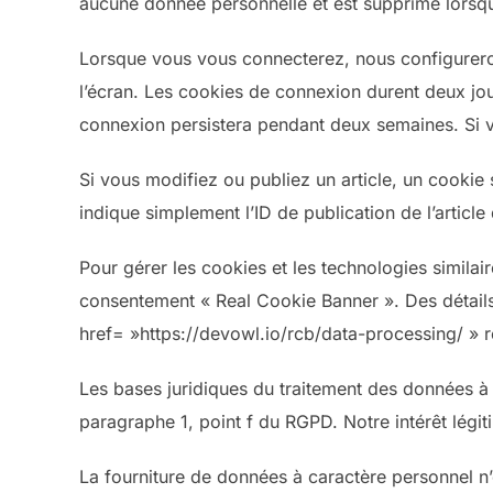
aucune donnée personnelle et est supprimé lorsq
Lorsque vous vous connecterez, nous configureron
l’écran. Les cookies de connexion durent deux jou
connexion persistera pendant deux semaines. Si 
Si vous modifiez ou publiez un article, un cookie
indique simplement l’ID de publication de l’article
Pour gérer les cookies et les technologies similair
consentement « Real Cookie Banner ». Des détails
href= »https://devowl.io/rcb/data-processing/ » 
Les bases juridiques du traitement des données à c
paragraphe 1, point f du RGPD. Notre intérêt légit
La fourniture de données à caractère personnel n’e