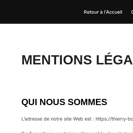
Aller
Retour à l’Accueil
au
contenu
MENTIONS LÉG
QUI NOUS SOMMES
L’adresse de notre site Web est : https://thierry-