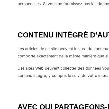
personnelles. Si vous ne fournissez pas les don
CONTENU INTÉGRÉ D’AU
Les articles de ce site peuvent inclure du contenu
comporte exactement de la même manière que si le v
Ces sites Web peuvent collecter des données vous c
contenu intégré, y compris le suivi de votre inte
AVEC QUI PARTAGEONS-