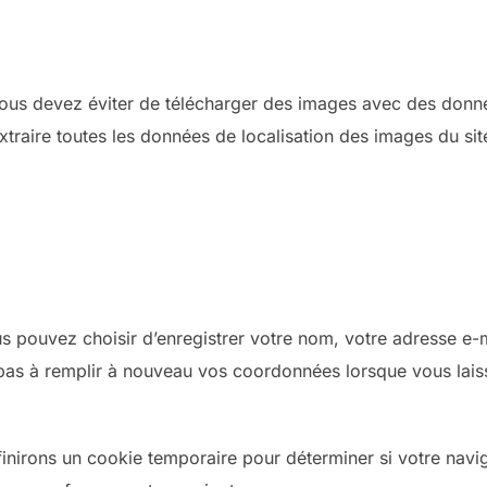
vous devez éviter de télécharger des images avec des donnée
extraire toutes les données de localisation des images du si
us pouvez choisir d’enregistrer votre nom, votre adresse e-
pas à remplir à nouveau vos coordonnées lorsque vous lais
inirons un cookie temporaire pour déterminer si votre navi