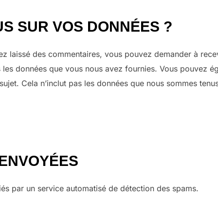
US SUR VOS DONNÉES ?
vez laissé des commentaires, vous pouvez demander à recev
es les données que vous nous avez fournies. Vous pouvez é
ujet. Cela n’inclut pas les données que nous sommes tenus 
 ENVOYÉES
fiés par un service automatisé de détection des spams.