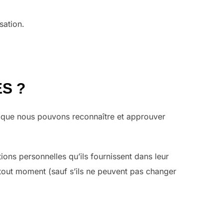
sation.
S ?
i que nous pouvons reconnaître et approuver
tions personnelles qu’ils fournissent dans leur
 à tout moment (sauf s’ils ne peuvent pas changer