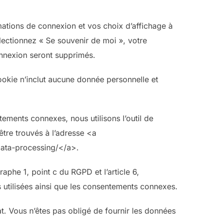
ations de connexion et vos choix d’affichage à
lectionnez « Se souvenir de moi », votre
nnexion seront supprimés.
ookie n’inclut aucune donnée personnelle et
ntements connexes, nous utilisons l’outil de
tre trouvés à l’adresse <a
/data-processing/</a>.
aphe 1, point c du RGPD et l’article 6,
s utilisées ainsi que les consentements connexes.
at. Vous n’êtes pas obligé de fournir les données