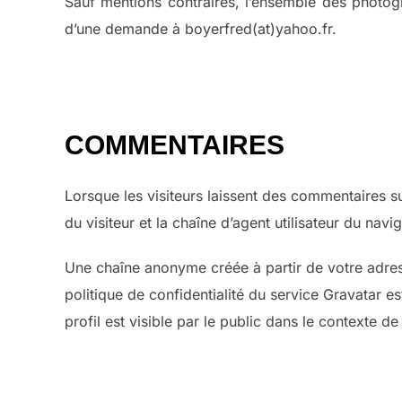
Sauf mentions contraires, l’ensemble des photogr
d’une demande à boyerfred(at)yahoo.fr.
COMMENTAIRES
Lorsque les visiteurs laissent des commentaires su
du visiteur et la chaîne d’agent utilisateur du nav
Une chaîne anonyme créée à partir de votre adress
politique de confidentialité du service Gravatar 
profil est visible par le public dans le contexte 