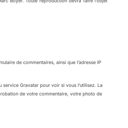
arc Boyer. Toute reproduction devra faire l’objet
rmulaire de commentaires, ainsi que l’adresse IP
ervice Gravatar pour voir si vous l’utilisez. La
approbation de votre commentaire, votre photo de