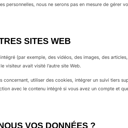
nées personnelles, nous ne serons pas en mesure de gérer v
TRES SITES WEB
 intégré (par exemple, des vidéos, des images, des articles,
isiteur avait visité l’autre site Web.
oncernant, utiliser des cookies, intégrer un suivi tiers sup
raction avec le contenu intégré si vous avez un compte et q
NOUS VOS DONNÉES ?