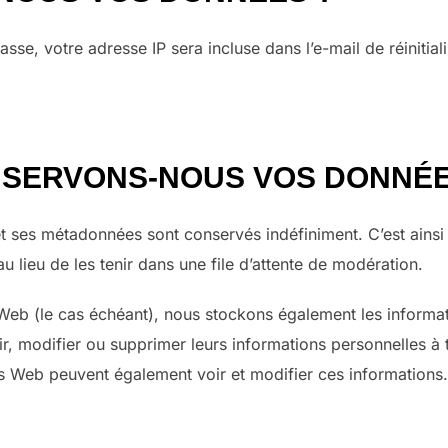
se, votre adresse IP sera incluse dans l’e-mail de réinitiali
NSERVONS-NOUS VOS DONNÉE
t ses métadonnées sont conservés indéfiniment. C’est ains
 lieu de les tenir dans une file d’attente de modération.
te Web (le cas échéant), nous stockons également les informa
 voir, modifier ou supprimer leurs informations personnelles
tes Web peuvent également voir et modifier ces informations.