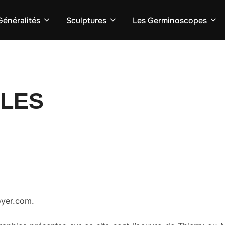
Généralités
Sculptures
Les Germinoscopes
ALES
boyer.com.