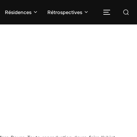
Rechercher :
Résidences
Rétrospectives
PERMUTER