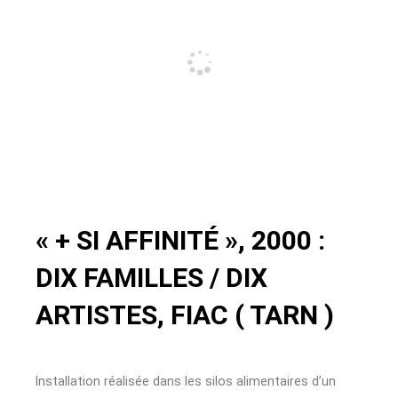
« + SI AFFINITÉ », 2000 :
DIX FAMILLES / DIX
ARTISTES, FIAC ( TARN )
Installation réalisée dans les silos alimentaires d’un