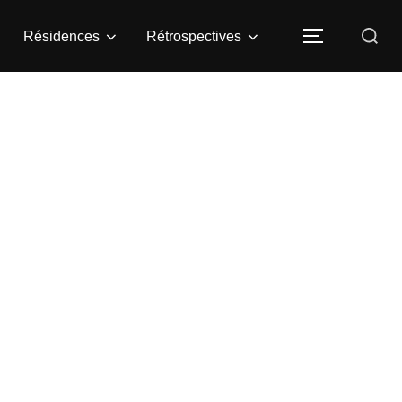
Rechercher :
Résidences
Rétrospectives
PERMUTER