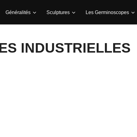
Généralités
Sculptures
Les Germinoscopes
ES INDUSTRIELLES