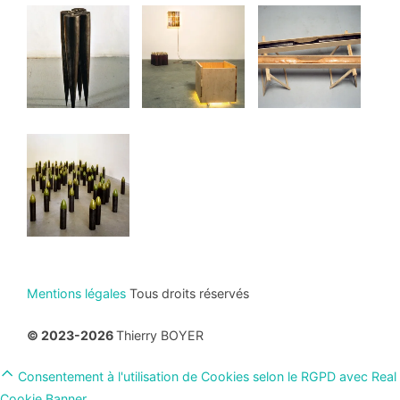
Mentions légales
Tous droits réservés
© 2023-2026
Thierry BOYER
Scroll
Consentement à l'utilisation de Cookies selon le RGPD avec Real
to
Cookie Banner